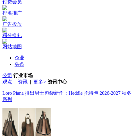
付费会员
排名推广
广告投放
积分换礼
网站地图
企业
头条
公司
行业市场
观点
|
资讯
|
更多
>
资讯中心
Loro Piana 推出男士包袋新作：Heddle 托特包 2026-2027 秋冬
系列